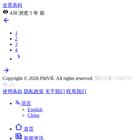
全景高科
438 浏览
5 年 前
1
2
3
4
Copyright © 2026 PiliVR. All rights reserved.
鄂ICP备17002737
号-15
使用条款
隐私政策
关于我们
联系我们
语言
English
China
首页
新闻资讯