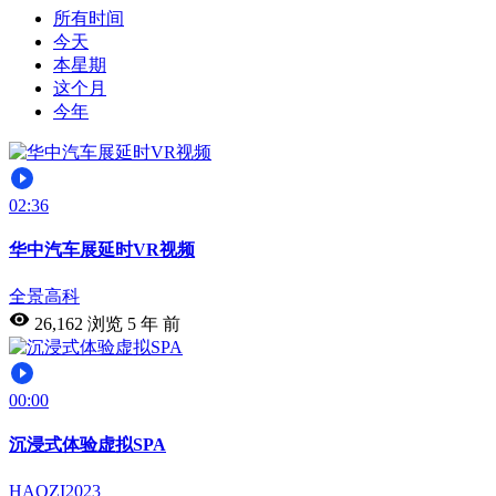
所有时间
今天
本星期
这个月
今年
02:36
华中汽车展延时VR视频
全景高科
26,162 浏览
5 年 前
00:00
沉浸式体验虚拟SPA
HAOZI2023