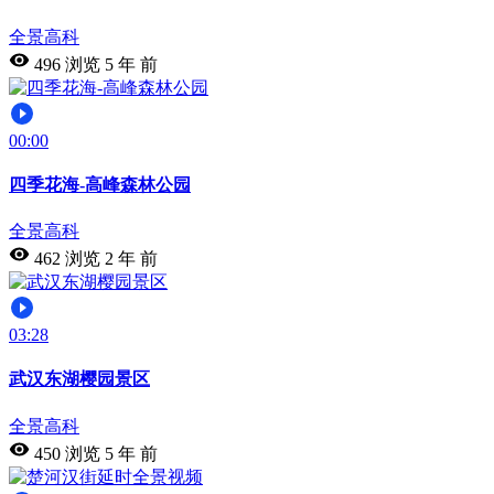
全景高科
496 浏览
5 年 前
00:00
四季花海-高峰森林公园
全景高科
462 浏览
2 年 前
03:28
武汉东湖樱园景区
全景高科
450 浏览
5 年 前