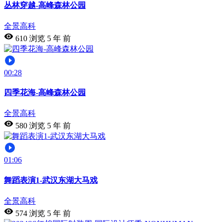
丛林穿越-高峰森林公园
全景高科
610 浏览
5 年 前
00:28
四季花海-高峰森林公园
全景高科
580 浏览
5 年 前
01:06
舞蹈表演1-武汉东湖大马戏
全景高科
574 浏览
5 年 前