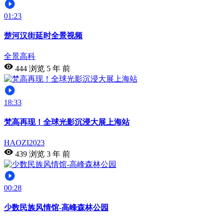
01:23
楚河汉街延时全景视频
全景高科
444 浏览
5 年 前
18:33
梵高再现！全球光影沉浸大展上海站
HAOZI2023
439 浏览
3 年 前
00:28
少数民族风情馆-高峰森林公园