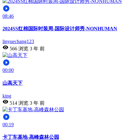
08:46
2024SS红棉国际时装周-国际设计师秀-NONHUMAN
linyuechang123
566 浏览
3 年 前
00:00
山高天下
king
514 浏览
3 年 前
00:19
卡丁车基地-高峰森林公园