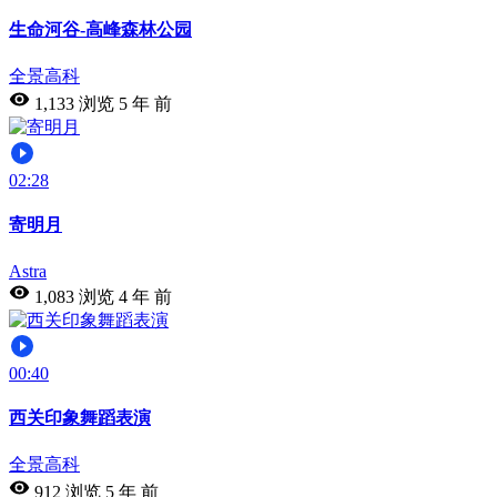
生命河谷-高峰森林公园
全景高科
1,133 浏览
5 年 前
02:28
寄明月
Astra
1,083 浏览
4 年 前
00:40
西关印象舞蹈表演
全景高科
912 浏览
5 年 前