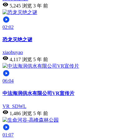
5,245 浏览
3 年 前
02:02
恐龙灭绝之谜
xiaobuyao
4,117 浏览
5 年 前
06:04
中法海润供水有限公司VR宣传片
VR_SDWL
1,486 浏览
5 年 前
01:07