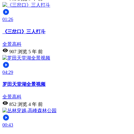
01:26
《三岔口》三人打斗
全景高科
907 浏览
5 年 前
04:29
罗田天堂湖全景视频
全景高科
852 浏览
4 年 前
00:43