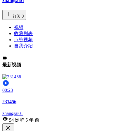
zhangsai01
订阅
0
视频
收藏列表
点赞视频
自我介绍
最新视频
00:23
231456
zhangsai01
54 浏览
5 年 前